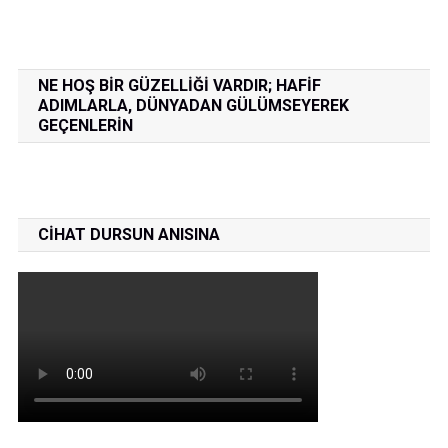
NE HOŞ BIR GÜZELLIĞI VARDIR; HAFIF
ADIMLARLA, DÜNYADAN GÜLÜMSEYEREK
GEÇENLERIN
CIHAT DURSUN ANISINA