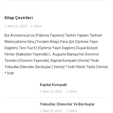
Kitap Çevirileri
Mart 23, 2023
Editor
Biz Anonymous’uz (Paloma Yayınevi) Tarihin Yapıları Tarihsel
Materyalizme Giriş (Yordam Kitap) Para-Şüt (Optimis Yayın
Dağıtım) Ters Yüz Et (Optimis Yayın Dağıtım) Düşük Bütçeli
Filmler (Kalkedon Yayıncılık) L. Auguste Blanqui’nin Devrimci
Teorileri (Otonom Yayıncılık). Kapital Kompakt (Verita) *İndir
Yoksullar Dilenciler, Berduşlar ( Verita) * İndir Filistin Tarihi (Verita)
* İndir
Kapital Kompakt
Mart 23, 2023
Editor
Yoksullar, Dilenciler Ve Berduşlar
Mart 23, 2023
Editor