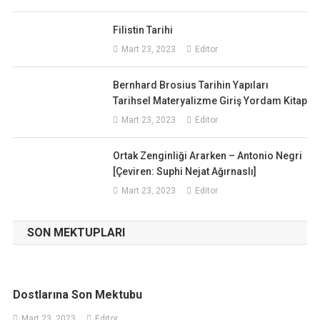
Filistin Tarihi
Mart 23, 2023
Editor
Bernhard Brosius Tarihin Yapıları
Tarihsel Materyalizme Giriş Yordam Kitap
Mart 23, 2023
Editor
Ortak Zenginliği Ararken – Antonio Negri
[Çeviren: Suphi Nejat Ağırnaslı]
Mart 23, 2023
Editor
SON MEKTUPLARI
Dostlarına Son Mektubu
Mart 23, 2023
Editor