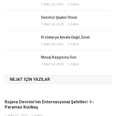
Mart 24, 2023
Editor
Sesimiz Şaşkın Olsun
Mart 24, 2023
Editor
Proletarya Amele Değil, Emel
Mart 24, 2023
Editor
Mesaj Kaygısına Son
Mart 24, 2023
Editor
NEJAT IÇIN YAZILAR
Rojava Devrimi’nin Enternasyonal Şehitleri -I-:
Paramaz Kızılbaş
Mart 27, 2023
Editor