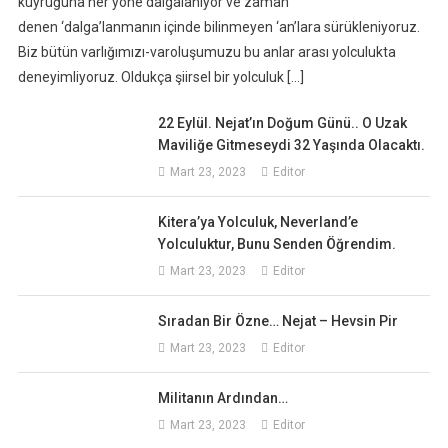
kuyruğuna her yöne dalgalanıyor ve zaman
denen ‘dalga’lanmanın içinde bilinmeyen ‘an’lara sürükleniyoruz.
Biz bütün varlığımızı-varoluşumuzu bu anlar arası yolculukta
deneyimliyoruz. Oldukça şiirsel bir yolculuk […]
22 Eylül. Nejat’ın Doğum Günü.. O Uzak
Maviliğe Gitmeseydi 32 Yaşında Olacaktı.
Mart 23, 2023
Editor
Kitera’ya Yolculuk, Neverland’e
Yolculuktur, Bunu Senden Öğrendim.
Mart 23, 2023
Editor
Sıradan Bir Özne… Nejat – Hevsin Pir
Mart 23, 2023
Editor
Militanın Ardından…
Mart 23, 2023
Editor